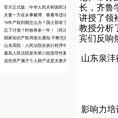
长，齐鲁
官方正式版：中华人民共和国民法总…
夫妻一方在从事赌博、吸毒等违法犯…
讲授了领
70年产权到期怎么办？国土部有了…
教授分析
忘了讨债？时效将多一年！（民法草…
宾们反响
国家知识产权局发出通知 不断完善…
山东高院：人民法院在执行程序中可…
最高人民法院发布第15批指导性案…
山东泉沣
这些房产属于个人财产还是夫妻共同…
主持
影响力培