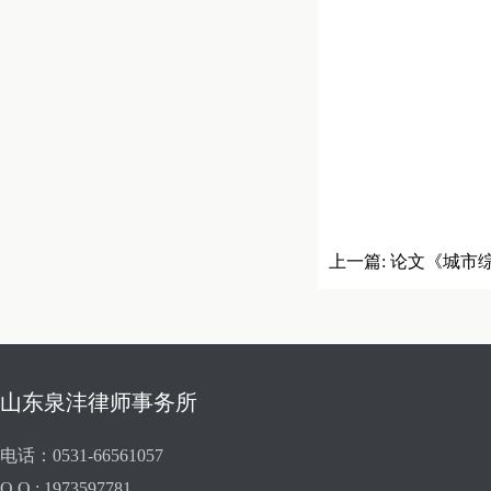
上一篇:
论文《城市
奖
山东泉沣律师事务所
电话：0531-66561057
Q Q : 1973597781