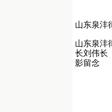
山东泉沣
山东泉沣
长刘伟长
影留念