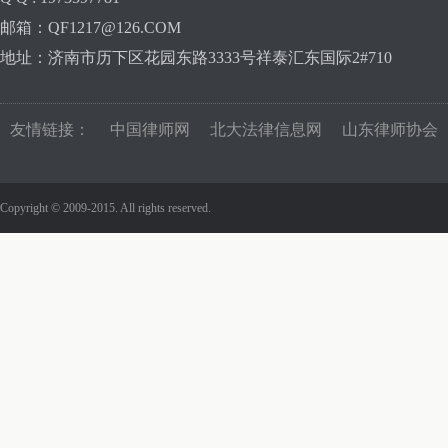
邮箱：QF1217@126.COM
地址：济南市历下区花园东路3333号祥泰汇东国际2#710
友情链接：
中国律师网
北大法律信息网
山东律师协会
Copyright © 2009-2015. All rights reserved.