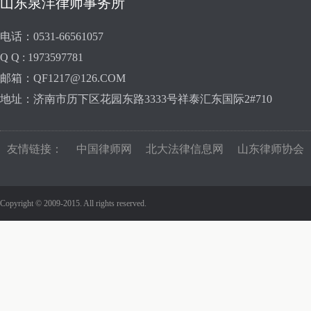
山东泉沣律师事务所
电话：0531-66561057
Q Q : 1973597781
邮箱：QF1217@126.COM
地址：济南市历下区花园东路3333号祥泰汇东国际2#710
友情链接：
中国律师网
北大法律信息网
山东律师协会
Copyright © 2009-2015. All rights reserved.