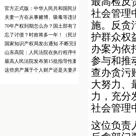
最高检反
官方正式版：中华人民共和国民法总…
社会管理
夫妻一方在从事赌博、吸毒等违法犯…
施。反贪
70年产权到期怎么办？国土部有了…
护群众权
忘了讨债？时效将多一年！（民法草…
国家知识产权局发出通知 不断完善…
办案为依
山东高院：人民法院在执行程序中可…
参与和推
最高人民法院发布第15批指导性案…
查办贪污
这些房产属于个人财产还是夫妻共同…
大努力、
力，充分
社会管理
这位负责