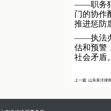
——职务
门的协作
推进惩防
——执法
估和预警
社会矛盾
上一篇:
山东泉沣律
俱乐部和齐鲁学友会