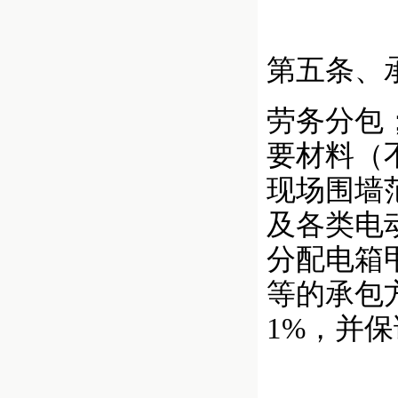
第五条、
劳务分包
要材料（
现场围墙
及各类电
分配电箱
等的承包
1%，并