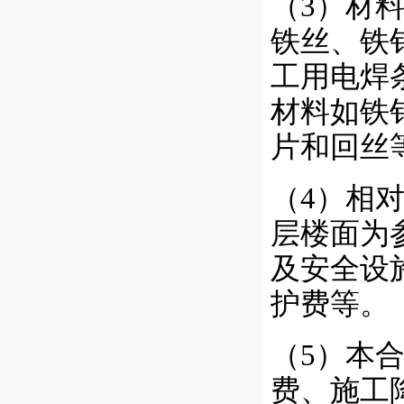
（3）材
铁丝、铁
工用电焊
材料如铁
片和回丝
（4）相对
层楼面为参
及安全设
护费等。
（5）本
费、施工