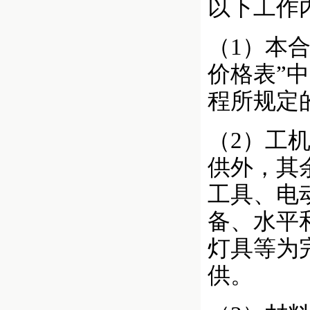
以下工作
（1）本
价格表”
程所规定
（2）工
供外，其
工具、电
备、水平
灯具等为
供。