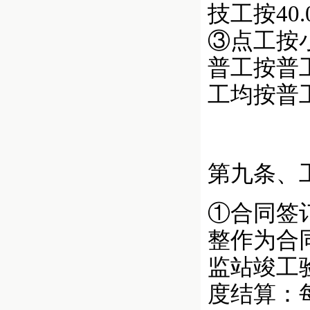
技工按40
③点工按
普工按普
工均按普
第九条、
①合同签
整作为合
监站竣工
度结算：