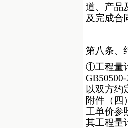
道、产品
及完成合
第八条、
①工程量
GB505
以双方约
附件（四
工单价参
其工程量