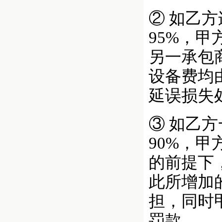
② 如乙
95%，
另一承包
设备费均
延误损失处
③ 如乙
90%，
的前提下
此所增加
担，同时
罚款。