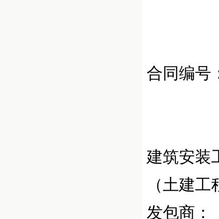
合同编号
建筑安装
（土建工
发包商：