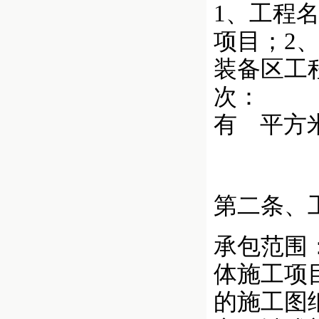
1、工程
项目；2
装备区工
次： 
有 平方
第二条、
承包范围
体施工项
的施工图