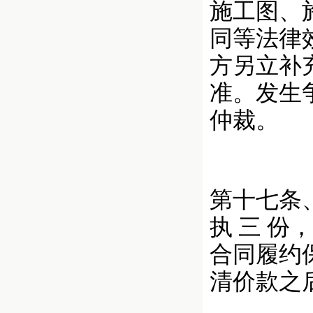
施工图、
同等法律
方另立补
准。发生
仲裁。
第十七条
执 三 份
合同履约
清价款之