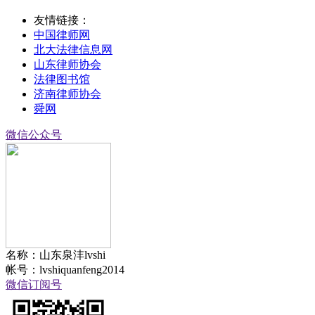
友情链接：
中国律师网
北大法律信息网
山东律师协会
法律图书馆
济南律师协会
舜网
微信公众号
名称：山东泉沣lvshi
帐号：lvshiquanfeng2014
微信订阅号