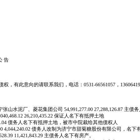
公 告
意向的请联系我们，电话：0531-66561057，13606419
山水泥厂、菱花集团公司 54,991,277.00 27,288,126
468.12 26,210,435.22 保证人名下有抵押土地
,655,471.04 债务人名下有抵押土地，被市中院裁给其他债权人
000.00 4,044,240.02 债务人改制为济宁市甜菊糖股份有限公
8.39 11,421,843.29 主债务人名下有房产。