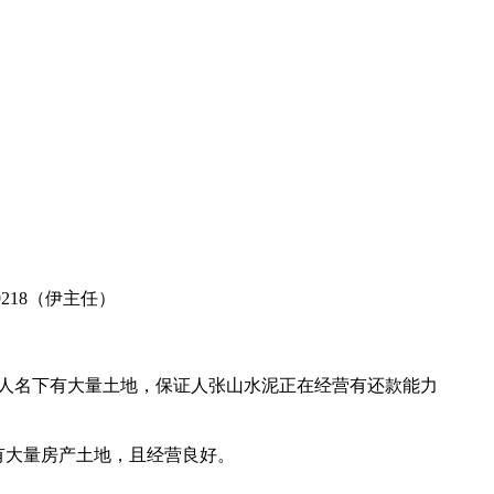
218（伊主任）
.87 主债务人名下有大量土地，保证人张山水泥正在经营有还款能力
司，名下有大量房产土地，且经营良好。