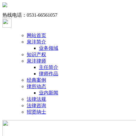
热线电话：
0531-66561057
网站首页
泉沣简介
业务领域
知识产权
泉沣律师
主任简介
律师作品
经典案例
律所动态
业内新闻
法律法规
法律咨询
招贤纳士