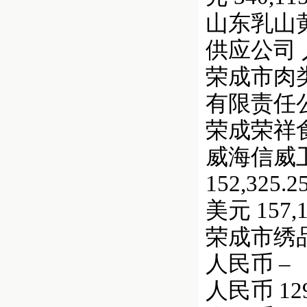
山东乳山黄
供应公司 人民
荣成市肉类
有限责任公司
荣成荣祥食
威海信威卫生
152,325.2
美元 157,1
荣成市绣品厂 
人民币 –
人民币 129,