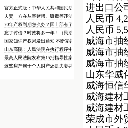
进出口公司 美
官方正式版：中华人民共和国民法总…
人民币 4,20
夫妻一方在从事赌博、吸毒等违法犯…
70年产权到期怎么办？国土部有了…
人民币 5,50
忘了讨债？时效将多一年！（民法草…
威海市抽纱工
国家知识产权局发出通知 不断完善…
山东高院：人民法院在执行程序中可…
威海市抽纱工
最高人民法院发布第15批指导性案…
威海市抽纱工
这些房产属于个人财产还是夫妻共同…
山东华威化工有
威海恒信华威
威海建材工业
威海建材工业
荣成市外贸食品