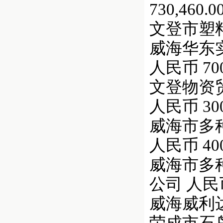
730,460
文登市塑料包装
威海华东实
人民币 700,
文登物资贸易中
人民币 300,
威海市多种
人民币 400,
威海市多
公司 人民币 
威海威利达菜