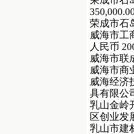
荣成市石岛
350,000.0
荣成市石岛
威海市工商
人民币 200,
威海市联成养
威海市商业物
威海经济技
具有限公司 
乳山金岭开
区创业发展总
乳山市建材