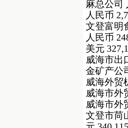
麻总公司 
人民币 2,77
文登富明食
人民币 248,
美元 327,1
威海市出口
金矿产公司
威海外贸机械
威海市外贸化
威海市外贸轻
文登市苘山镇
元 340,115