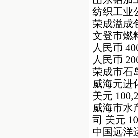
纺织工业公司
荣成溢成包装
文登市燃料总公
人民币 400,
人民币 200,
荣成市石岛长
威海元进化
美元 100,2
威海市水产
司 美元 100
中国远洋