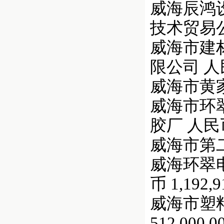
威海辰鸿设
技术贸易公司
威海市建材
限公司 人民币
威海市黄家皂小
威海市环翠
胶厂 人民币 
威海市第二橡
威海环翠电子
币 1,192,9
威海市塑料三
512,000.0