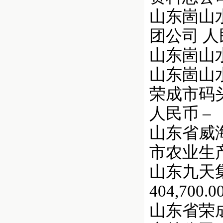
山东崮山水
团公司 人
山东崮山水产
山东崮山水
荣成市码头渔业
人民币 –
山东省威海
市农业生产资
山东九天集
404,700.0
山东省荣成