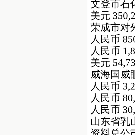
文登市石化公
美元 350,2
荣成市对外贸易
人民币 850,
人民币 1,80
美元 54,73
威海国威眼镜有
人民币 3,20
人民币 80,
人民币 30,
山东省乳山
资料总公司 人