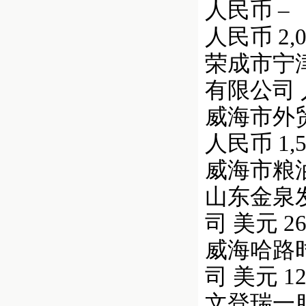
人民币 –
人民币 2,00
荣成市宁津
有限公司 人民
威海市外贸
人民币 1,50
威海市粮油进
山东金泉发
司 美元 268
威海哈路时
司 美元 122
文登瑞一服装