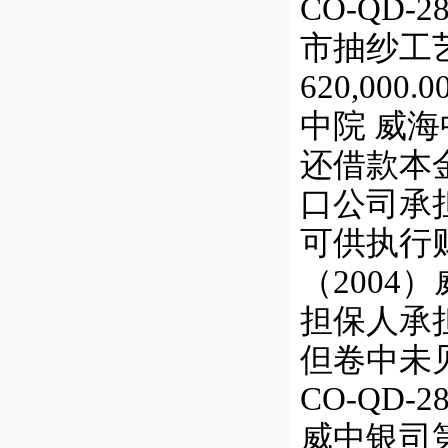
CO-QD
市抽纱工艺
620,000
中院 威海
还借款本
口公司承担
可供执行
（2004
担保人承
但卷中未
CO-QD-
威中银司第20