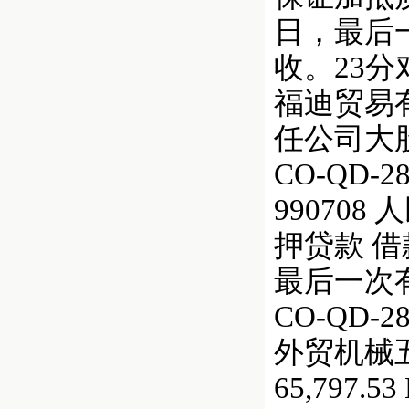
日，最后一
收。23
福迪贸易
任公司大
CO-QD-
990708 人民
押贷款 借
最后一次
CO-QD
外贸机械五金
65,797.