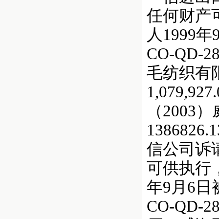
任何财产
人1999
CO-QD
毛纺织有限公司
1,079,9
（2003
13868
信公司诉请
可供执行
年9月6
CO-QD