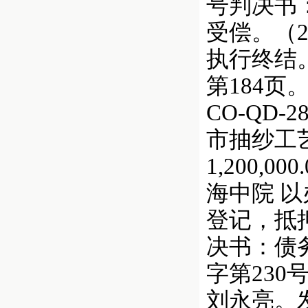
号判决书
受偿。（2
执行终结
第184页
CO-QD
市抽纱工艺
1,200,0
海中院 
登记，抵押
决书：债务
字第23
刘永亮。发