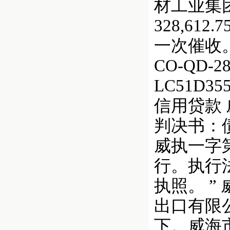
材工业集团公
328,61
一次催收
CO-QD
LC51D355
信用贷款 
判决书：债
威执一字
行。执行法
执照。 
出口有限
下。威海市