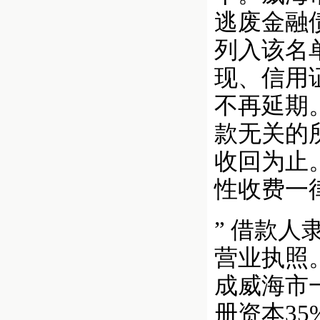
逃废金融
列入该名
现、信用
不再延期
款无关的
收回为止
性收费一
” 借款
营业执照
成威海市
册资本35