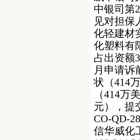
中银司第2
见对担保
化轻建材
化塑料有
占出资额
月申请诉
状（41
（414万
元），提交
CO-QD
信华威化工