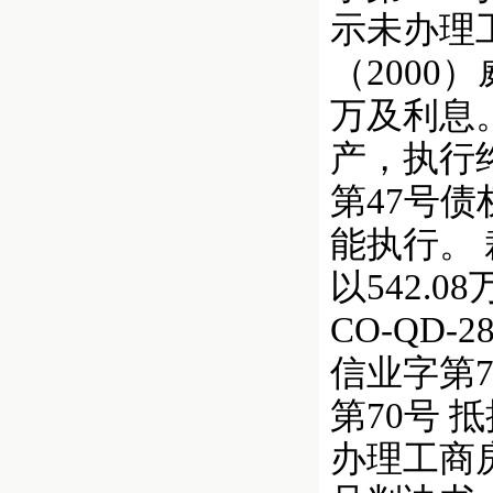
示未办理
（2000
万及利息。
产，执行
第47号
能执行。 
以542.
CO-QD
信业字第70号
第70号 
办理工商房