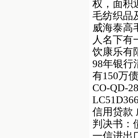
权，面积近
毛纺织品
威海泰高
人名下有
饮康乐有
98年银
有150万
CO-QD
LC51D366
信用贷款 
判决书：债
一信进出口