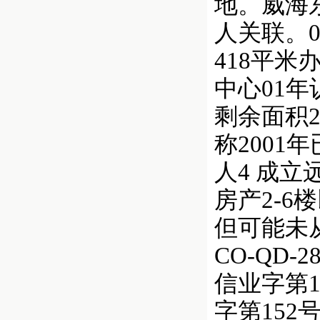
地。威海
人关联。
418平
中心01年
剩余面积2
称2001
人4 成立
房产2-6
但可能未
CO-QD
信业字第152
字第152