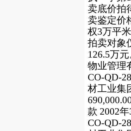
卖底价拍
卖鉴定价格
权3万平
拍卖对象仅
126.5
物业管理
CO-QD
材工业集团
690,000
款 200
CO-QD