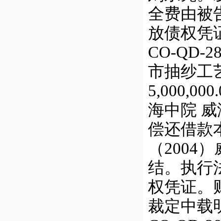
全费由被
放债权凭
CO-QD
市抽纱工艺品
5,000,00
海中院 威
偿还借款
（2004
结。执行法
权凭证。
裁定中载