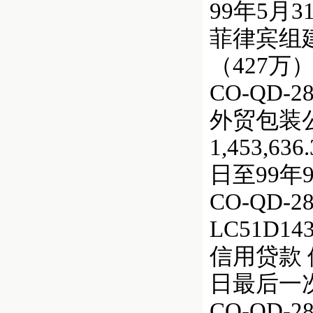
99年5月
菲律宾组
（427万
CO-QD
外贸包装公司 
1,453,6
日至99年
CO-QD
LC51D1431
信用贷款 
日最后一
CO-QD