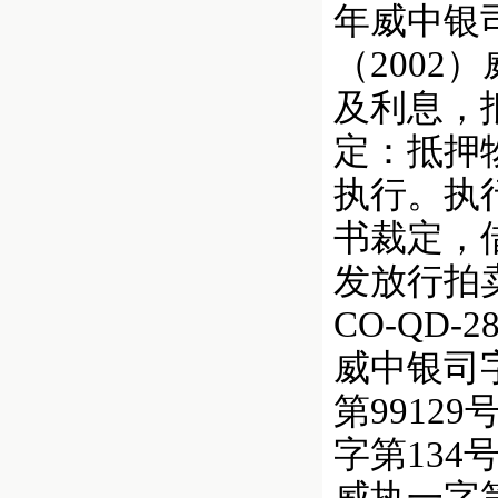
年威中银司
（2002
及利息，抵
定：抵押
执行。执行
书裁定，
发放行拍卖
CO-QD
威中银司字第
第9912
字第134