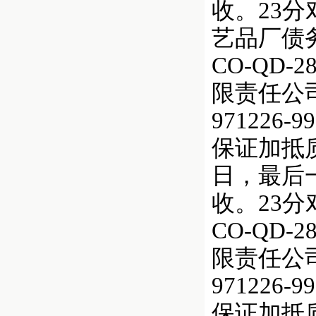
收。23分
艺品厂债
CO-QD
限责任公
971226-99
保证加抵质
日，最后一
收。23
CO-QD
限责任公
971226-99
保证加抵质