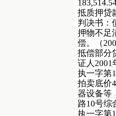
183,514
抵质押贷款
判决书：
押物不足
偿。（20
抵偿部分
证人200
执一字第1
拍卖底价4
器设备等
路10号综合
执一字第