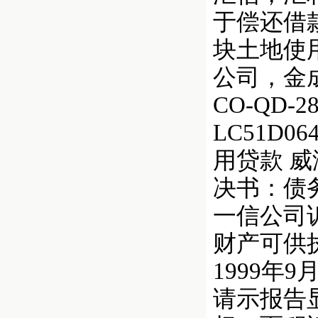
于偿还借
块土地使
公司，金
CO-QD
LC51D064
用贷款 威
决书：债务
一信公司诉
财产可供
1999年
请示报告