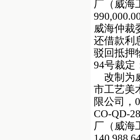
厂（威海工艺
990,000
威海仲裁委
还借款利息
驳回抵押
94号裁
改制为威
市工艺美
限公司，
CO-QD
厂（威海工艺
140,988.