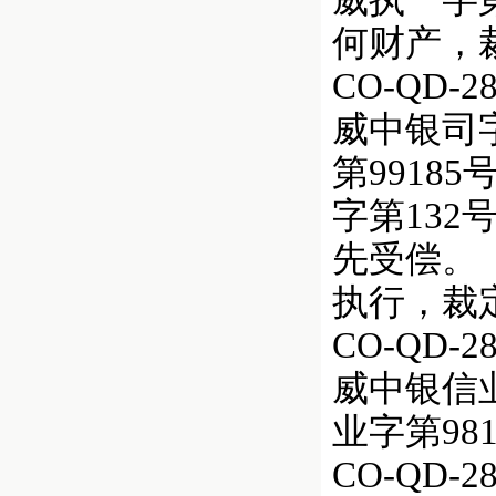
威执一字
何财产，
CO-QD
威中银司字第
第9918
字第13
先受偿。（
执行，裁
CO-QD
威中银信业字
业字第98
CO-QD