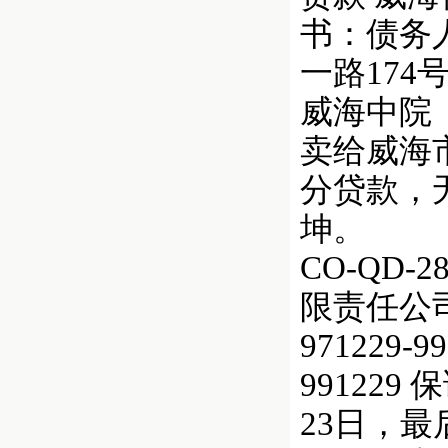
书：债务
一路17
威海中院（
卖给威海
分贷款，
坤。
CO-QD
限责任公
971229-99
99122
23日，最