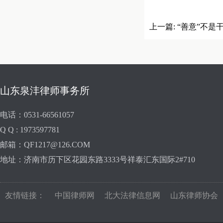
上一篇:
“善意”不是
山东泉沣律师事务所
电话：0531-66561057
Q Q : 1973597781
邮箱：QF1217@126.COM
地址：济南市历下区花园东路3333号祥泰汇东国际2#710
友情链接：
中国律师网
北大法律信息网
山东律师协会