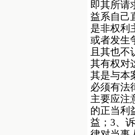
即其所请
益系自己
是非权利
或者发生
且其也不
其有权对
其是与本
必须有法
主要应注
的正当利
益；3、
律对当事