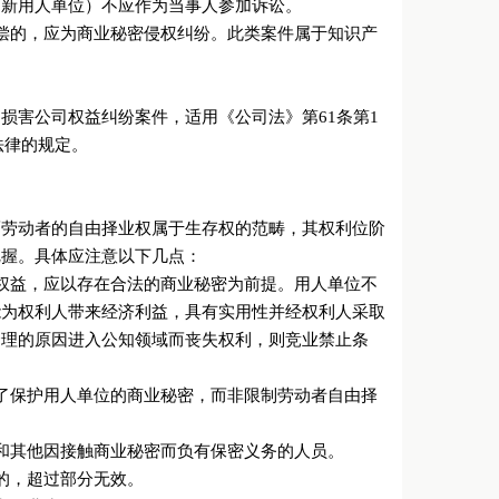
（新用人单位）不应作为当事人参加诉讼。
偿的，应为商业秘密侵权纠纷。此类案件属于知识产
。
损害公司权益纠纷案件，适用《公司法》第61条第1
法律的规定。
而劳动者的自由择业权属于生存权的范畴，其权利位阶
把握。具体应注意以下几点：
权益，应以存在合法的商业秘密为前提。用人单位不
能为权利人带来经济利益，具有实用性并经权利人采取
合理的原因进入公知领域而丧失权利，则竞业禁止条
了保护用人单位的商业秘密，而非限制劳动者自由择
和其他因接触商业秘密而负有保密义务的人员。
的，超过部分无效。