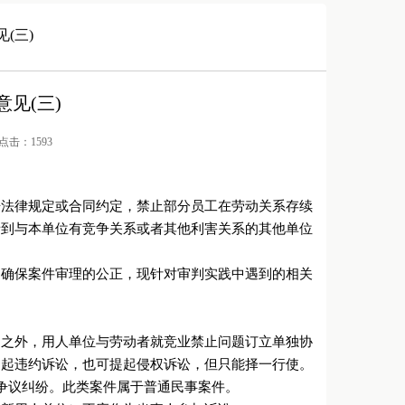
(三)
见(三)
/ 点击：1593
据法律规定或合同约定，禁止部分员工在劳动关系存续
者到与本单位有竞争关系或者其他利害关系的其他单位
，确保案件审理的公正，现针对审判实践中遇到的相关
同之外，用人单位与劳动者就竞业禁止问题订立单独协
提起违约诉讼，也可提起侵权诉讼，但只能择一行使。
争议纠纷。此类案件属于普通民事案件。