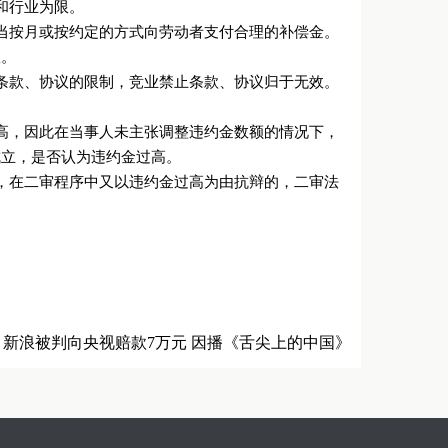
和行业为限。
当按月或按约定的方式向劳动者支付合理的补偿金。
效。
条款、协议的限制，竞业禁止条款、协议归于无效。
高，因此在当事人未主张调整违约金数额的情况下，
成立，是否认为违约金过高。
，在二审程序中又以违约金过高为由抗辩的，二审法
:
新浪被判向央视赔款7万元 因播《舌尖上的中国》