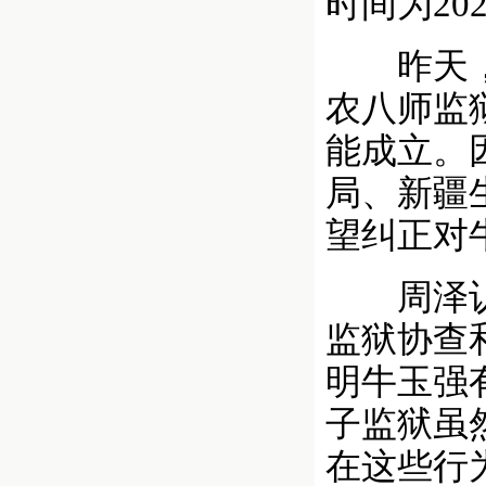
时间为20
昨天，周
农八师监
能成立。
局、新疆
望纠正对
周泽认为
监狱协查
明牛玉强
子监狱虽
在这些行