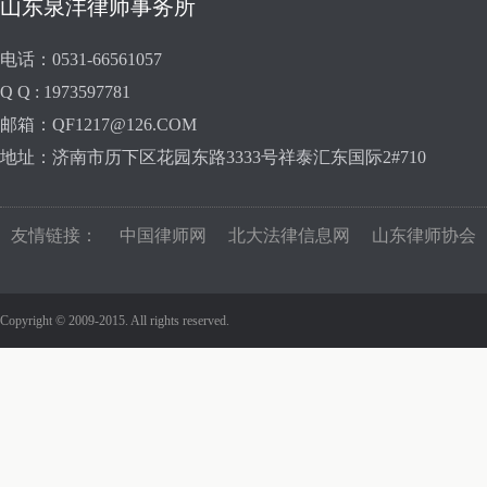
山东泉沣律师事务所
电话：0531-66561057
Q Q : 1973597781
邮箱：QF1217@126.COM
地址：济南市历下区花园东路3333号祥泰汇东国际2#710
友情链接：
中国律师网
北大法律信息网
山东律师协会
Copyright © 2009-2015. All rights reserved.