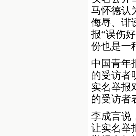
马怀德认
侮辱、诽
报“误伤
份也是一
中国青年
的受访者
实名举报
的受访者
李成言说
让实名举