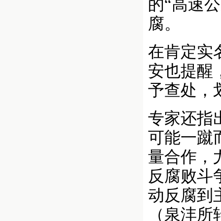
的“高速
腐。
在肯定实
安也提醒
予查处，
专家还指
可能一蹴
量合作，
反腐败斗
动反腐到
（泉沣所