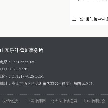
上一篇:
厦门集中审理
山东泉沣律师事务所
电话：0531-66561057
Q Q : 1973597781
邮箱：QF1217@126.COM
地址：济南市历下区花园东路3333号祥泰汇东国际2#710
友情链接：
中国律师网
北大法律信息网
山东律师协会