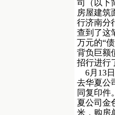
司（以下
房屋建筑面
行济南分
查到了这
万元的“
背负巨额
招行进行
6月13
去华夏公
同复印件。
夏公司金色
米，购房单