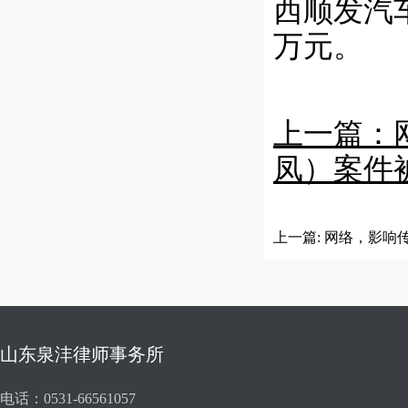
西顺发汽
万元。
上一篇：
凤）案件
上一篇:
网络，影响
山东泉沣律师事务所
电话：0531-66561057