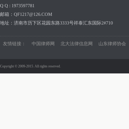
Q Q : 1973597781
邮箱：QF1217@126.COM
地址：济南市历下区花园东路3333号祥泰汇东国际2#710
友情链接：
中国律师网
北大法律信息网
山东律师协会
Copyright © 2009-2015. All rights reserved.