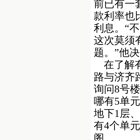
前已有一
款利率也
利息。“
这次莫须
题。”他
在了解有
路与济齐
询问8号
哪有5单
地下1层
有4个单元
阁。