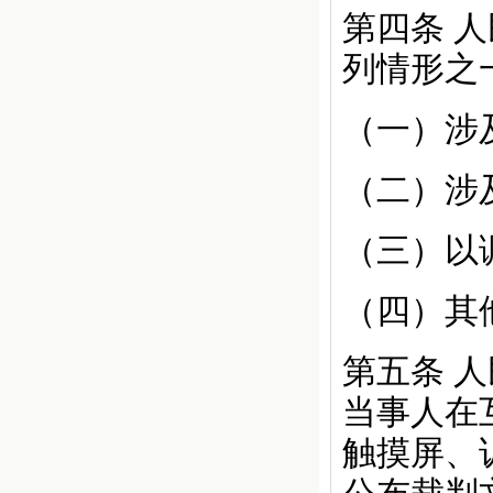
第四条
人
列情形之
（一）涉
（二）涉
（三）以
（四）其
第五条
人
当事人在
触摸屏、