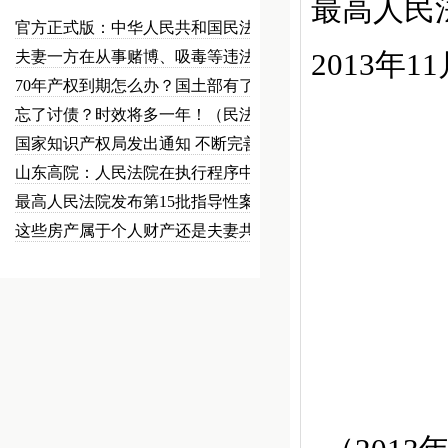
最高人民
官方正式版：中华人民共和国民法总…
2013年1
夫妻一方在从事赌博、吸毒等违法犯…
70年产权到期怎么办？国土部有了…
忘了讨债？时效将多一年！（民法草…
国家知识产权局发出通知 不断完善…
山东高院：人民法院在执行程序中可…
最高人民法院发布第15批指导性案…
这些房产属于个人财产还是夫妻共同…