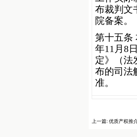
布裁判文
院备案。
第十五条
年11月
定》（法
布的司法
准。
上一篇:
优质产权推