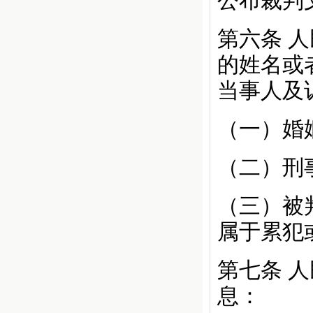
公布裁判
第六条
人
的姓名或
当事人及
（一）婚
（二）刑
（三）被
属于累犯
第七条
人
息：