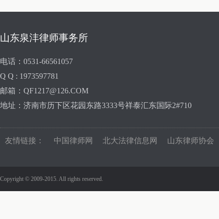
山东泉沣律师事务所
电话：0531-66561057
Q Q : 1973597781
邮箱：QF1217@126.COM
地址：济南市历下区花园东路3333号祥泰汇东国际2#710
友情链接：
中国律师网
北大法律信息网
山东律师协会
Copyright © 2009-2015. All rights reserved.